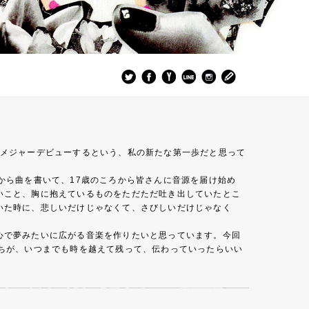
てメジャーデビューするという、私の新たな第一歩だと思って
から曲を書いて、17歳のころから皆さんに音源を届け始め
いこと、胸に抱えているものをただただ吐き出していたとこ
いた時に、悲しいだけじゃなくて、さびしいだけじゃなく
心で夢みたいに広がる音楽を作りたいと思っています。今回
ちが、いつまでも時を越えて残って、伝わっていったらいい