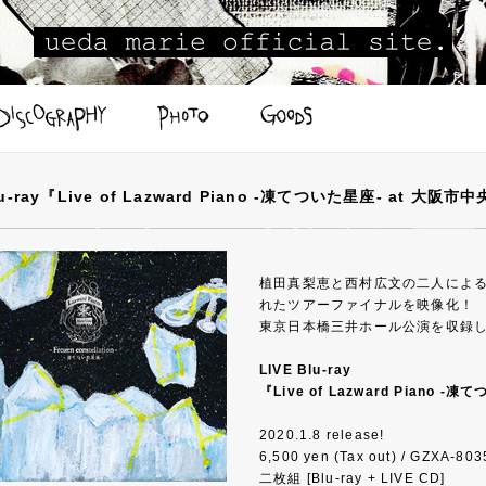
lu-ray『Live of Lazward Piano -凍てついた星座- at 大阪
植田真梨恵と西村広文の二人によるLa
れたツアーファイナルを映像化！
東京日本橋三井ホール公演を収録した
LIVE Blu-ray
『Live of Lazward Piano
2020.1.8 release!
6,500 yen (Tax out) / GZXA-803
二枚組 [Blu-ray + LIVE CD]