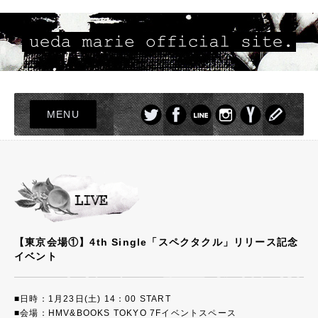
MENU
TOP
LIVE
NEWS
PROFILE
【東京会場①】4th Single「スペクタクル」リリース記念
DISCOGRAPHY
イベント
PHOTO
GOODS
■日時：1月23日(土) 14：00 START
■会場：HMV&BOOKS TOKYO 7Fイベントスペース