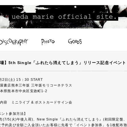
場】5th Single「ふれたら消えてしまう」リリース記念イベント
2日(土) 15：30 START
蔦屋書店熊本三年坂 三年坂モリコーネテラス
本県熊本市中央区安政町1-2
内容 ミニライブ & ポストカードサイン会
ベント参加方法】
)発売(7/5(火)午後入荷)、New Single『ふれたら消えてしまう』(初回
ご予約及び全額ご入金頂いたお客様に先着で「イベント参加券」を1枚配布