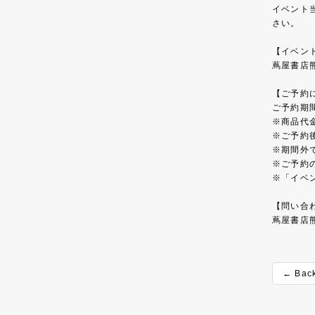
イベント
さい。
【イベン
蔦屋書店
【ご予約
ご予約期
商品代
ご予約
期間外
ご予約
「イベ
【問い合
蔦屋書店熊本
← Bac