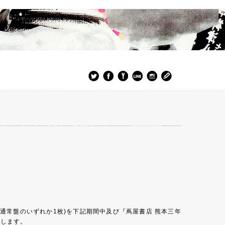
限定盤、通常盤のいずれか1枚)を下記期間中及び『蔦屋書店 熊本三年
致します。