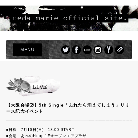
MENU
TOP
LIVE
NEWS
PROFILE
【大阪会場②】5th Single「ふれたら消えてしまう」リリ
DISCOGRAPHY
ース記念イベント
PHOTO
GOODS
■日程 7月10日(日) 13:00 START
■会場 あべのHoop 1Fオープンエアプラザ