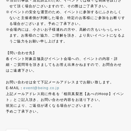
当日の事故・混乱防止のため、イベントでは様々な制限を設けさ
せて頂く場合がございますので、その際はご了承下さい。
イベントの安全な運営のため、イベントに参加するにふさわしく
ないと主催者側が判断した場合、特定のお客様にご参加をお断りす
る場合がございます。予めご了承下さい。
会場内には、小さいお子様連れの方や、高齢の方もいらっしゃい
ます。お客様のご協力、ご理解を頂き、より良いイベントになるよ
うご協力をお願い申し上げます。
【問い合わせ先】
各イベント対象店舗及びイベント会場への、イベントの内容・詳
細・ご質問等を頂きましてもお答え出来かねますので、お問合わせ
はご遠慮下さい。
お問い合わせは全て下記メールアドレスまでお願い致します。
E-MAIL：
event@being.co.jp
上記メールアドレス宛に件名を「植田真梨恵【あべのHoop】イベン
ト」とご記入頂き、お問い合わせ内容をお送り下さい。
状況により、ご返信が遅くなる場合がございます。
予めご了承下さい。