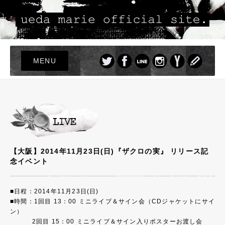
MENU
TOP
LIVE
NEWS
PROFILE
【大阪】2014年11月23日(日)『ザクロの実』 リリース記
DISCOGRAPHY
念イベント
PHOTO
GOODS
■日程：2014年11月23日(日)
■時間：1回目 13：00 ミニライブ＆サイン会（CDジャケットにサイ
ン）
2回目 15：00 ミニライブ＆サイン入りポスターお渡し会