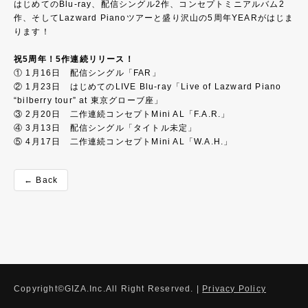
はじめてのBlu-ray、配信シングル2作、コンセプトミニアルバム2
作、そしてLazward Pianoツアーと盛り沢山の5周年YEARがはじま
ります！
祝5周年！5作連続リリース！
① 1月16日 配信シングル「FAR」
② 1月23日 はじめてのLIVE Blu-ray「Live of Lazward Piano
“bilberry tour” at 東京グローブ座」
③ 2月20日 二作連続コンセプトMini AL「F.A.R.」
④ 3月13日 配信シングル「タイトル未定」
⑤ 4月17日 二作連続コンセプトMini AL「W.A.H.」
← Back
Copyright©GIZA.Inc.All Right Reserved. |
Privacy Policy