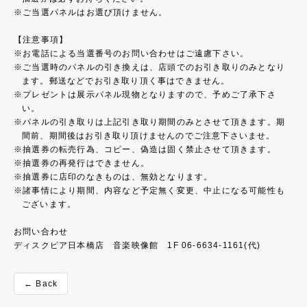
ご当選パネルはお選び頂けません。
【注意事項】
お電話による当選番号のお問い合わせはご遠慮下さい。
ご当選時のパネルの引き換えは、店頭でのお引き取りのみとなり
ます。郵送などでお引き取り頂く事はできません。
プレゼントは展示パネル現物となりますので、予めご了承下さ
い。
パネルの引き取りは上記引き取り期間のみとさせて頂きます。期
間前、期間後はお引き取り頂けませんのでご注意下さいませ。
抽選券の転売行為、コピー、偽造は固く禁止させて頂きます。
抽選券の再発行はできません。
抽選券に店印のなきものは、無効となります。
諸事情により期間、内容など予定無く変更、中止になる可能性も
ございます。
お問い合わせ
ディスクピア日本橋店 音楽映像館 1F 06-6634-1161(代)
← Back