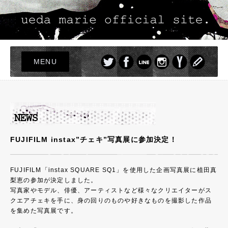
MENU
TOP
LIVE
NEWS
PROFILE
FUJIFILM instax”チェキ”写真展に参加決定！
DISCOGRAPHY
PHOTO
FUJIFILM「instax SQUARE SQ1」を使用した企画写真展に植田真
梨恵の参加が決定しました。
GOODS
写真家やモデル、俳優、アーティストなど様々なクリエイターがス
クエアチェキを手に、身の回りのものや好きなものを撮影した作品
を集めた写真展です。