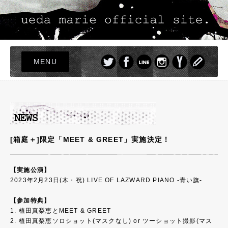
MENU
TOP
LIVE
NEWS
PROFILE
[箱庭＋]限定「MEET & GREET」実施決定！
DISCOGRAPHY
PHOTO
【実施公演】
2023年2月23日(木・祝) LIVE OF LAZWARD PIANO -青い旗-
GOODS
【参加特典】
1. 植田真梨恵とMEET & GREET
2. 植田真梨恵ソロショット(マスクなし) or ツーショット撮影(マス