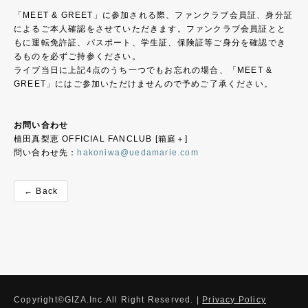
「MEET & GREET」に参加される際、ファンクラブ会員証、身分証
によるご本人確認をさせていただきます。ファンクラブ会員証とと
もに運転免許証、パスポート、学生証、保険証等ご身分を確認でき
るものを必ずご持参ください。
ライブ当日に上記4点のうち一つでもお忘れの場合、「MEET &
GREET」にはご参加いただけませんので予めご了承ください。
お問い合わせ
植田真梨恵 OFFICIAL FANCLUB [箱庭＋]
問い合わせ先：
hakoniwa@uedamarie.com
← Back
Copyright©GIZA.Inc.All Right Reserved. |
Privacy Policy