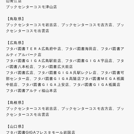
山青江店
ブックセンターコスモ津山店
【鳥取県】
ブックセンターコスモ岩吉店、ブックセンターコスモ吉方店、ブッ
クセンターコスモ出雲店
【広島県】
フタバ図書ＴＥＲＡ広島府中店、フタバ図書海田店、フタバ図書ア
ルティアルパーク店
フタバ図書ＧＩＧＡ広島駅前店、フタバ図書ＧＩＧＡ宇品店、フタ
バ図書八本松店、フタバ図書広大前店
フタバ図書広店、フタバ図書ＧＩＧＡ呉駅レクレ店、フタバ図書可
部センター店、フタバ図書ＧＩＧＡ高陽店フタバ図書ＭＥＧＡ祇園
中筋店、フタバ図書ＧＩＧＡ上安店、フタバ図書ＧＩＧＡ祗園店
フタバ図書アルティ福山本店
【島根県】
ブックセンターコスモ岩吉店、ブックセンターコスモ吉方店、ブッ
クセンターコスモ出雲店
【山口県】
フタバ図書GIGAフレスタモール岩国店