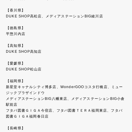
【香川県】
DUKE SHOP高松店、メディアステーションBIG綾川店
【徳島県】
平惣川内店
【高知県】
DUKE SHOP高知店
【愛媛県】
DUKE SHOP松山店
【福岡県】
新星堂キャナルシティ博多店、WonderGOOコスタ行橋店、ミュー
ジックプラザインドウ
メディアステーションBIG八幡東店、メディアステーションBIG小倉
駅前店
フタバ図書ＧＩＧＡ今宿店、フタバ図書ＴＥＲＡ福岡東店、フタバ
図書ＧＩＧＡ福岡春日店
【長崎県】