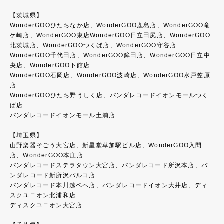
【茨城県】
WonderGOOひたちなか店、WonderGOO鹿島店、WonderGOO竜
ケ崎店、WonderGOO東店WonderGOO日立田尻店、WonderGOO
北茨城店、WonderGOOつくば店、WonderGOO守谷店
WonderGOO千代田店、WonderGOO鉾田店、WonderGOO日立中
央店、WonderGOO下館店
WonderGOO石岡店、WonderGOO波崎店、WonderGOO水戸笠原
店
WonderGOOひたち野うしく店、バンダレコードイオンモールつく
ば店
バンダレコードイオンモール土浦店
【埼玉県】
山野楽器そごう大宮店、新星堂草加駅ビル店、WonderGOO入間
店、WonderGOO本庄店
バンダレコードステラタウン大宮店、バンダレコード所沢本店、バ
ンダレコード新所沢パルコ店
バンダレコード本川越ペペ店、バンダレコードイオン大井店、ディ
スクユニオン北浦和店
ディスクユニオン大宮店