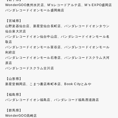
WonderGOO奥州水沢店、M’sレコードアルテ店、M’s EXPO盛岡店
バンダレコードイオンモール盛岡南店
【宮城県】
山野楽器仙台店、新星堂仙台長町店、バンダレコードイオンタウン
仙台泉大沢店
バンダレコードイオン仙台中山店、バンダレコードイオンモール名
取店
バンダレコードイオンモール富谷店、バンダレコードイオンモール
利府店
バンダレコードイオンモール石巻店、バンダレコードスクラム大河
原店
バンダレコードスクラム古川店
【山形県】
新星堂鶴岡店、こまつ書店寿町本店、Book Cityとみや
【福島県】
バンダレコードイオン福島店、バンダレコード福島西道路店
【群馬県】
WonderGOO高崎店