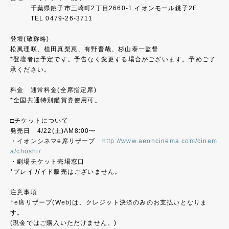
千葉県銚子市三崎町2丁目2660-1 イオンモール銚子2F
TEL 0479-26-3711
登壇(敬称略)
松風理咲、植田真梨恵、有野晋哉、杉山泰一監督
*登壇者は予定です。予告なく変更する場合がございます。予めご了
承ください。
料金 通常料金(全席指定席)
*全国共通特別鑑賞券使用可。
□チケットについて
発売日 4/22(土)AM8:00〜
・イオンシネマe席リザーブ
http://www.aeoncinema.com/cinem
a/choshi/
・劇場チケット売場窓口
*プレイガイド販売はございません。
注意事項
†e席リザーブ(Web)は、クレジット決済のみのお支払いとなりま
す。
(現金ではご購入いただけません。)