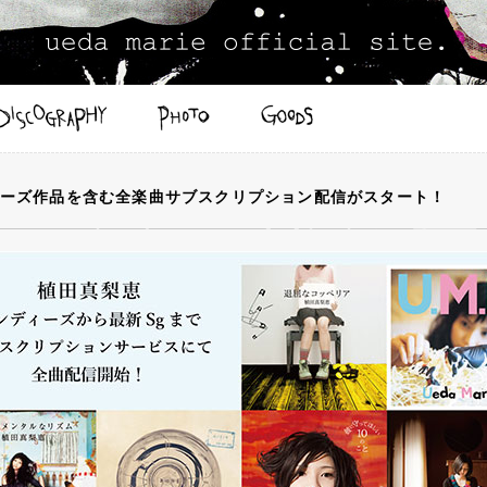
ーズ作品を含む全楽曲サブスクリプション配信がスタート！