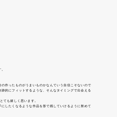
す。
分の作ったものがうまいものかなんていう自信こそないので
奇跡的にフィットするような、そんなタイミングで出会える
、とても嬉しく思います。
手にしたくなるような作品を形で残していけるように努めて