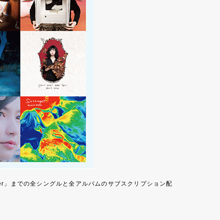
nger」までの全シングルと全アルバムのサブスクリプション配