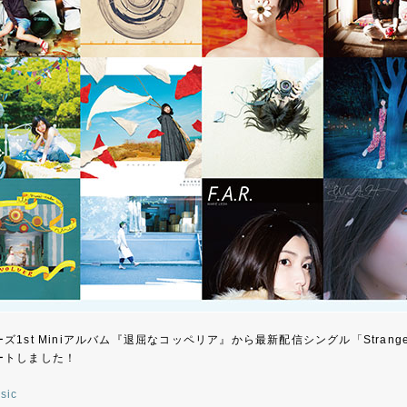
ズ1st Miniアルバム『退屈なコッペリア』から最新配信シングル「Stra
ートしました！
sic