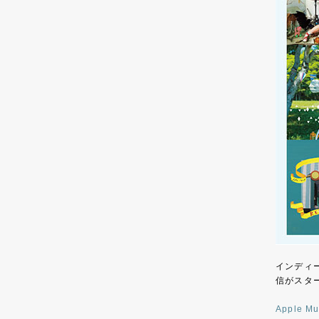
インディー
信がスタ
Apple Mu