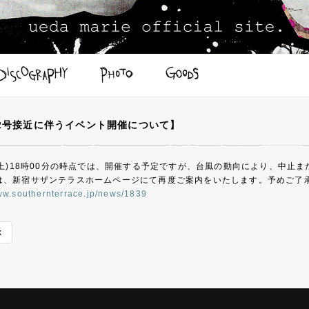
2号接近に伴うイベント開催について】
日(土)18時00分の時点では、開催する予定ですが、台風の動向により、中止
は、新宿サザンテラスホームページにて再度ご案内をいたします。予めご了
www.southernterrace.jp/news/1839
k