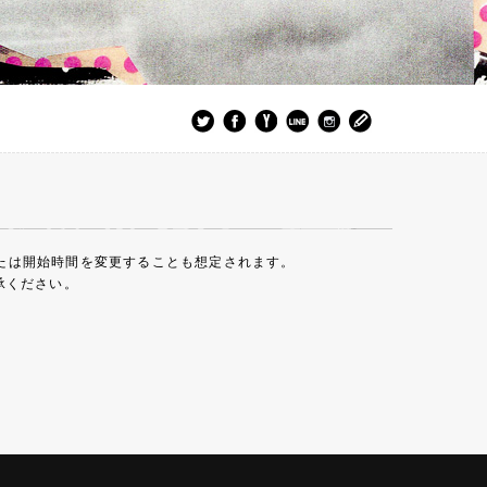
または開始時間を変更することも想定されます。
承ください。