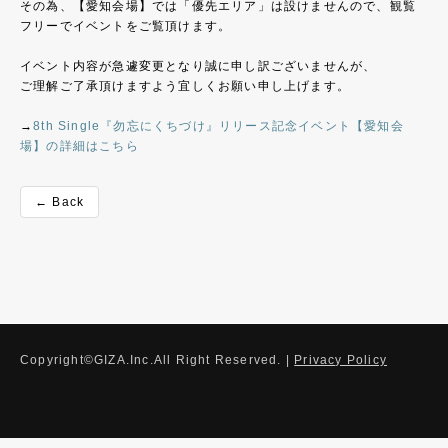
その為、【愛知会場】では「優先エリア」は設けませんので、観覧
フリーでイベントをご覧頂けます。
イベント内容が急遽変更となり誠に申し訳ございませんが、
ご理解ご了承頂けますよう宜しくお願い申し上げます。
→
8th Single『勿忘にくちづけ』リリース記念イベント【愛知会
場】の詳細はこちら
← Back
Copyright©GIZA.Inc.All Right Reserved. |
Privacy Policy