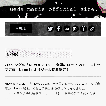
MENU
TOP
LIVE
NEWS
PROFILE
7thシングル『REVOLVER』、全国のローソン/ミニストッ
プ店頭「Loppi」オリジナル特典決定！
DISCOGRAPHY
PHOTO
NEW SINGLE 『REVOLVER』が全国のローソン/ミニストップ店
GOODS
頭の「Loppi端末」でもご予約出来る様ようになりました。
Loppiオリジナル絵柄ポストカード付き！ お早めにご予約くださ
い！