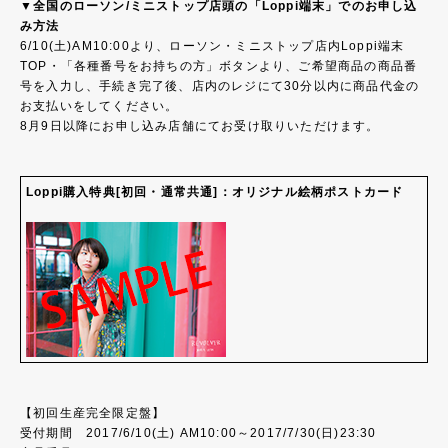
▼全国のローソン/ミニストップ店頭の「Loppi端末」でのお申し込
み方法
6/10(土)AM10:00より、ローソン・ミニストップ店内Loppi端末
TOP・「各種番号をお持ちの方」ボタンより、ご希望商品の商品番
号を入力し、手続き完了後、店内のレジにて30分以内に商品代金の
お支払いをしてください。
8月9日以降にお申し込み店舗にてお受け取りいただけます。
Loppi購入特典[初回・通常共通]：オリジナル絵柄ポストカード
【初回生産完全限定盤】
受付期間 2017/6/10(土) AM10:00～2017/7/30(日)23:30