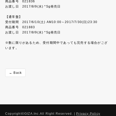
商品番号 021836
お渡し日 2017/8/9(水) *Sg発売日
【通常盤】
受付期間 2017/6/10(土) AM10:00～2017/7/30(日)23:30
商品番号 021883
お渡し日 2017/8/9(水) *Sg発売日
※数に限りがあるため、受付期間中であっても完売する場合がござ
います。
← Back
Copyright©GIZA.Inc.All Right Reserved. |
Privacy Policy