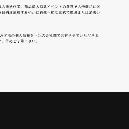
典の発送作業、商品購入特典イベントの運営その他商品に関
用目的達成後すみやかに再生不能な形式で廃棄または消去い
たお客様の個人情報を下記の会社間で共有させていただきま
す。予めご了承下さい。