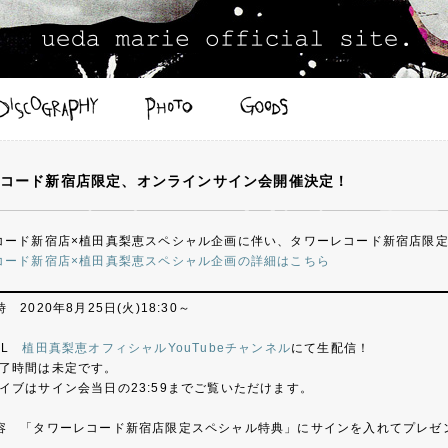
コード新宿店限定、オンラインサイン会開催決定！
コード新宿店×植田真梨恵スペシャル企画に伴い、タワーレコード新宿店限
コード新宿店×植田真梨恵スペシャル企画の詳細はこちら
 2020年8月25日(火)18:30～
RL
植田真梨恵オフィシャルYouTubeチャンネル
にて生配信！
了時間は未定です。
イブはサイン会当日の23:59までご覧いただけます。
容 「タワーレコード新宿店限定スペシャル特典」にサインを入れてプレゼ