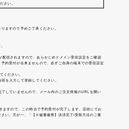
ださい。
なりますので予めご了承ください。
す。
」メールが配信されますので、あらかじめドメイン受信設定をご確認
と予約受付が出来ませんので、必ずご自身の端末での受信設定
してください。
内容を入力して登録してください。
了していませんので、メール内のご注文情報のURLを開い
届きますので、この時点で予約受付が完了します。店頭にてお
さい。万が一、「【※破棄厳禁】決済完了/受取方法のご案