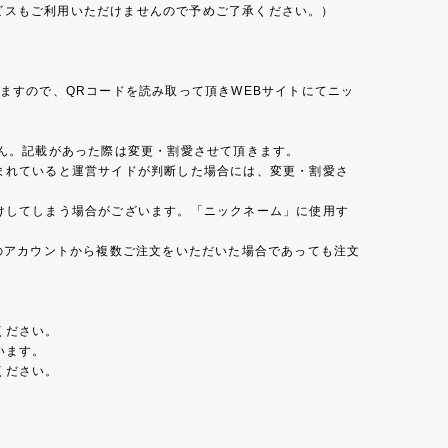
ビスもご利用いただけませんので予めご了承ください。）
ますので、QRコードを読み取って頂きWEBサイトにてニッ
。
ん。記載があった際は変更・割愛させて頂きます。
まれていると運営サイドが判断した場合には、変更・割愛さ
けしてしまう場合がございます。「ニックネーム」に使用す
のアカウントから複数ご注文をいただいた場合であっても注文
ください。
います。
ください。
。