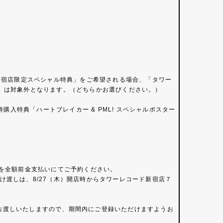
ード新宿店限定スペシャル特典」をご希望される場合、「タワー
）は対象外となります。（どちらかお選びください。）
購入特典「ハートブレイカー & PML! スペシャルポスター
品を全額前金支払いにてご予約ください。
渡しは、8/27（木）開店時からタワーレコード新宿店７
お渡しいたしますので、期間内にご登録いただけますようお