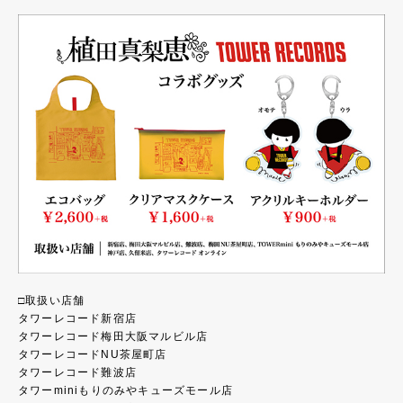
□取扱い店舗
タワーレコード新宿店
タワーレコード梅田大阪マルビル店
タワーレコードNU茶屋町店
タワーレコード難波店
タワーminiもりのみやキューズモール店