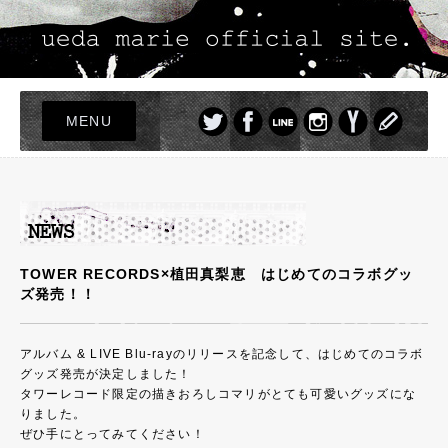
MENU
TOP
LIVE
NEWS
PROFILE
TOWER RECORDS×植田真梨恵 はじめてのコラボグッ
ズ発売！！
DISCOGRAPHY
PHOTO
アルバム & LIVE Blu-rayのリリースを記念して、はじめてのコラボ
GOODS
グッズ発売が決定しました！
タワーレコード限定の描きおろしコマリがとても可愛いグッズにな
りました。
ぜひ手にとってみてください！