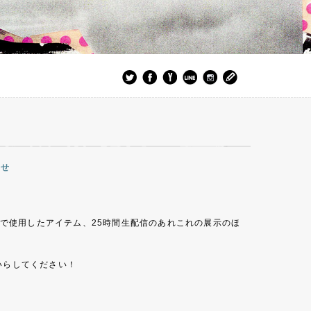
らせ
で使用したアイテム、25時間生配信のあれこれの展示のほ
いらしてください！