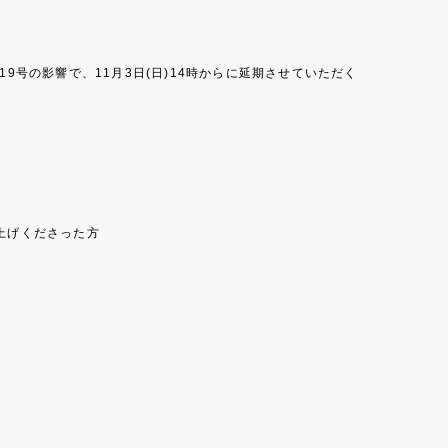
19号の影響で、11月3日(日)14時からに延期させていただく
い上げくださった方