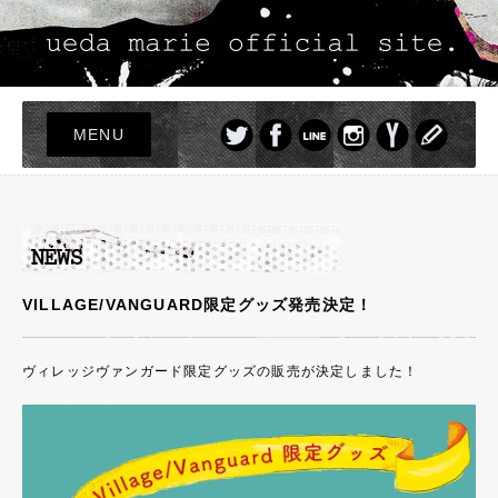
MENU
TOP
LIVE
NEWS
PROFILE
VILLAGE/VANGUARD限定グッズ発売決定！
DISCOGRAPHY
PHOTO
ヴィレッジヴァンガード限定グッズの販売が決定しました！
GOODS