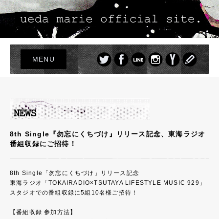
MENU
TOP
LIVE
NEWS
PROFILE
8th Single『勿忘にくちづけ』リリース記念、東海ラジオ
番組収録にご招待！
DISCOGRAPHY
PHOTO
8th Single「勿忘にくちづけ」リリース記念
GOODS
東海ラジオ「TOKAIRADIO×TSUTAYA LIFESTYLE MUSIC 929」
スタジオでの番組収録に5組10名様ご招待！
【番組収録 参加方法】