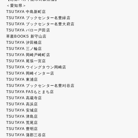
＜愛知県＞
TSUTAYA 中島新町店
TSUTAYA ブックセンター名豊緑店
TSUTAYA ブックセンター名豊大府店
TSUTAYA バロー戸田店
草叢BOOKS 新守山店
TSUTAYA 汐田橋店
TSUTAYA 三ノ輪店
TSUTAYA 岡崎戸崎町店
TSUTAYA 尾張一宮店
TSUTAYA ウイングタウン岡崎店
TSUTAYA 岡崎インター店
TSUTAYA 東浦店
TSUTAYA ブックセンター名豊刈谷店
TSUTAYA FASもとまち店
TSUTAYA 高蔵寺店
TSUTAYA 高浜店
TSUTAYA 安城店
TSUTAYA 津島店
TSUTAYA 荒尾店
TSUTAYA 豊明店
TSUTAYA 蒲郡三谷店