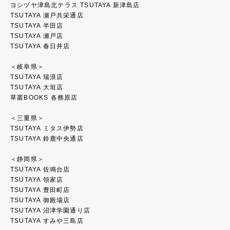
ヨシヅヤ津島北テラス TSUTAYA 新津島店
TSUTAYA 瀬戸共栄通店
TSUTAYA 半田店
TSUTAYA 瀬戸店
TSUTAYA 春日井店
＜岐阜県＞
TSUTAYA 瑞浪店
TSUTAYA 大垣店
草叢BOOKS 各務原店
＜三重県＞
TSUTAYA ミタス伊勢店
TSUTAYA 鈴鹿中央通店
＜静岡県＞
TSUTAYA 佐鳴台店
TSUTAYA 領家店
TSUTAYA 豊田町店
TSUTAYA 御殿場店
TSUTAYA 沼津学園通り店
TSUTAYA すみや三島店