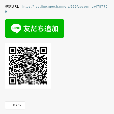
視聴URL
https://live.line.me/channels/599/upcoming/478775
9
← Back