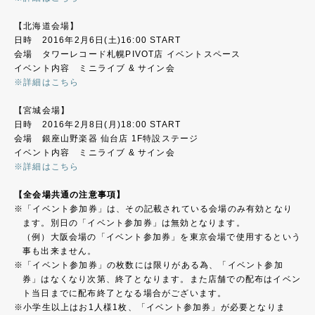
【北海道会場】
日時 2016年2月6日(土)16:00 START
会場 タワーレコード札幌PIVOT店 イベントスペース
イベント内容 ミニライブ & サイン会
※詳細はこちら
【宮城会場】
日時 2016年2月8日(月)18:00 START
会場 銀座山野楽器 仙台店 1F特設ステージ
イベント内容 ミニライブ & サイン会
※詳細はこちら
【全会場共通の注意事項】
「イベント参加券」は、その記載されている会場のみ有効となり
ます。別日の「イベント参加券」は無効となります。
（例）大阪会場の「イベント参加券」を東京会場で使用するという
事も出来ません。
「イベント参加券」の枚数には限りがある為、「イベント参加
券」はなくなり次第、終了となります。また店舗での配布はイベン
ト当日までに配布終了となる場合がございます。
小学生以上はお1人様1枚、「イベント参加券」が必要となりま