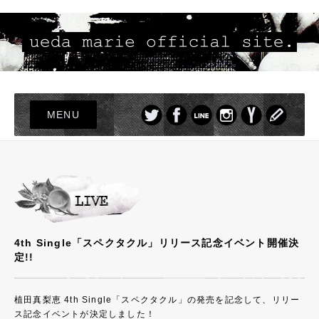
MENU
TOP
LIVE
NEWS
PROFILE
4th Single「スペクタクル」リリース記念イベント開催決
DISCOGRAPHY
定!!
PHOTO
GOODS
植田真梨恵 4th Single「スペクタクル」の発売を記念して、リリー
ス記念イベントが決定しました！