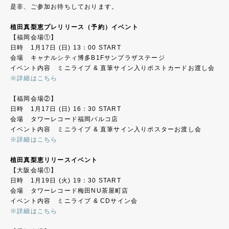
是非、ご参加お待ちしております。
植田真梨恵プレリリース（予約）イベント
【福岡会場①】
日時 1月17日 (日) 13：00 START
会場 キャナルシティ博多B1Fサンプラザステージ
イベント内容 ミニライブ & 直筆サイン入りポストカードお渡し会
※詳細はこちら
【福岡会場②】
日時 1月17日 (日) 16：30 START
会場 タワーレコード福岡パルコ店
イベント内容 ミニライブ & 直筆サイン入りポスターお渡し会
※詳細はこちら
植田真梨恵リリースイベント
【大阪会場①】
日時 1月19日 (火) 19：30 START
会場 タワーレコード梅田NU茶屋町店
イベント内容 ミニライブ & CDサイン会
※詳細はこちら